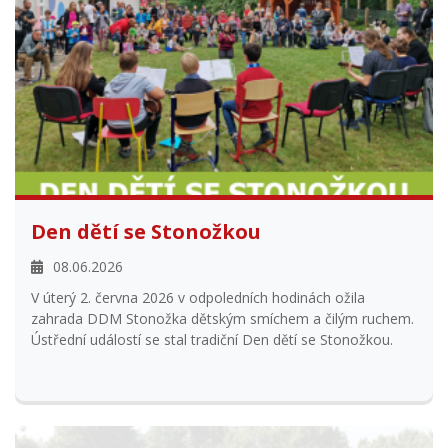
Den dětí se Stonožkou
08.06.2026
V úterý 2. června 2026 v odpoledních hodinách ožila
zahrada DDM Stonožka dětským smíchem a čilým ruchem.
Ústřední událostí se stal tradiční Den dětí se Stonožkou.