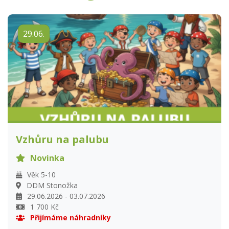
29.06.
Vzhůru na palubu
Novinka
Věk 5-10
DDM Stonožka
29.06.2026 - 03.07.2026
1 700 Kč
Přijímáme náhradníky