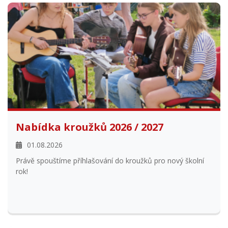
Nabídka kroužků 2026 / 2027
01.08.2026
Právě spouštíme příhlašování do kroužků pro nový školní
rok!